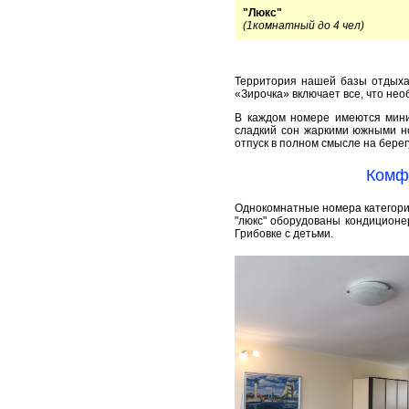
"Люкс"
(1комнатный до 4 чел)
Территория нашей базы отдыха 
«Зирочка» включает все, что не
В каждом номере имеются мини-
сладкий сон жаркими южными но
отпуск в полном смысле на берег
Комф
Однокомнатные номера категории
"люкс" оборудованы кондиционе
Грибовке с детьми.