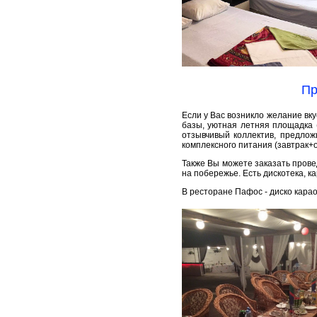
Пр
Если у Вас возникло желание вку
базы, уютная летняя площадка 
отзывчивый коллектив, предлож
комплексного питания (завтрак+о
Также Вы можете заказать прове
на побережье. Есть дискотека, к
В ресторане Пафос - диско карао