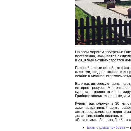
На всем морском побережье Оде
постепенно, начинается с близл
в 2019 году активно строятся но
Разнообразные целебные фактор
пляжами, щедрое южное солнце
особое внимание, стремясь созд
Если вас интересуют цены на от
интернет-ресурсе. Многочислен
курорта, с радостью информиру
Грибовке значительно ниже, чем 
Курорт расположен в 30 км от
административный центр район
автотрасс, железных дорог и з
делает его особо полезным.
«База отдыха Зирочка, Грибовка
Базы отдыха Грибовки
— н